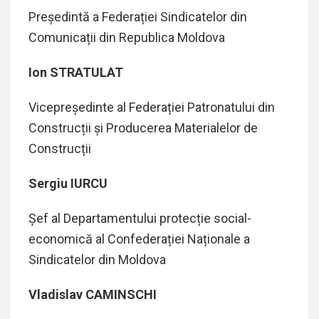
Președintă a Federației Sindicatelor din
Comunicații din Republica Moldova
Ion STRATULAT
Vicepreședinte al Federației Patronatului din
Construcții și Producerea Materialelor de
Construcții
Sergiu
IURCU
Șef al Departamentului protecție social-
economică al Confederației Naționale a
Sindicatelor din Moldova
Vladislav CAMINSCHI