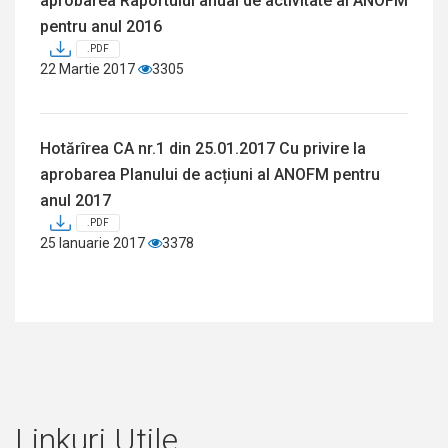
aprobarea Raportului anual de activitate al ANOFM
pentru anul 2016
.PDF
22 Martie 2017
3305
Hotărîrea CA nr.1 din 25.01.2017 Cu privire la
aprobarea Planului de acțiuni al ANOFM pentru
anul 2017
.PDF
25 Ianuarie 2017
3378
Linkuri Utile