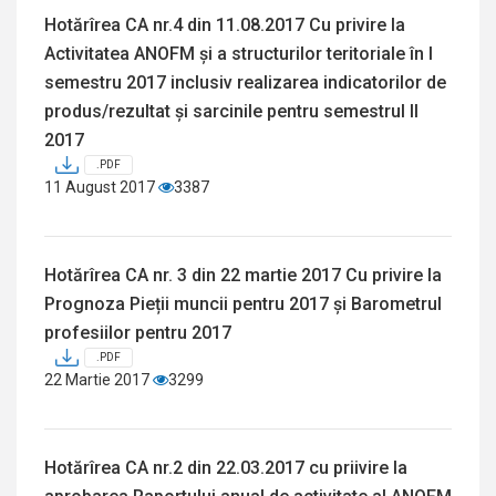
Hotărîrea CA nr.4 din 11.08.2017 Cu privire la
Activitatea ANOFM și a structurilor teritoriale în I
semestru 2017 inclusiv realizarea indicatorilor de
produs/rezultat și sarcinile pentru semestrul II
2017
.PDF
11 August 2017
3387
Hotărîrea CA nr. 3 din 22 martie 2017 Cu privire la
Prognoza Pieții muncii pentru 2017 și Barometrul
profesiilor pentru 2017
.PDF
22 Martie 2017
3299
Hotărîrea CA nr.2 din 22.03.2017 cu priivire la