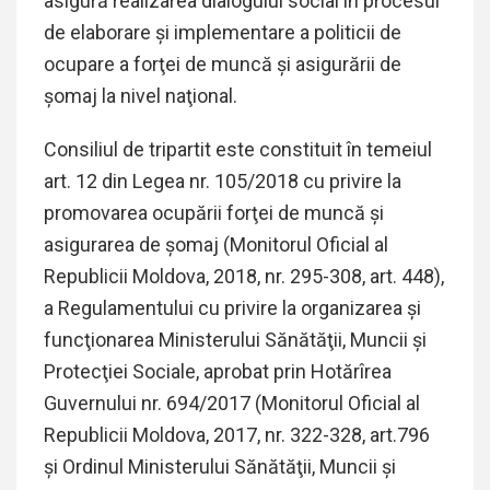
asigură realizarea dialogului social în procesul
de elaborare şi implementare a politicii de
ocupare a forţei de muncă şi asigurării de
şomaj la nivel naţional.
Consiliul de tripartit este constituit în temeiul
art. 12 din Legea nr. 105/2018 cu privire la
promovarea ocupării forţei de muncă şi
asigurarea de şomaj (Monitorul Oficial al
Republicii Moldova, 2018, nr. 295-308, art. 448),
a Regulamentului cu privire la organizarea şi
funcţionarea Ministerului Sănătăţii, Muncii şi
Protecţiei Sociale, aprobat prin Hotărîrea
Guvernului nr. 694/2017 (Monitorul Oficial al
Republicii Moldova, 2017, nr. 322-328, art.796
și Ordinul Ministerului Sănătăţii, Muncii şi