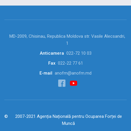
MD-2009, Chisinau, Republica Moldova str. Vasile Alecsandri,
1
Anticamera
022-72 10 03
Fax
022-22 77 61
E-mail
anofm@anofm.md
2007-2021 Agenția Națională pentru Ocuparea Forței de
Muncă