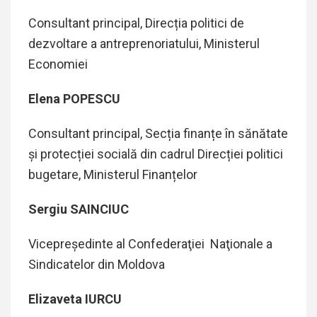
Consultant principal, Direcția politici de
dezvoltare a antreprenoriatului, Ministerul
Economiei
Elena POPESCU
Consultant principal, Secția finanțe în sănătate
și protecției socială din cadrul Direcției politici
bugetare, Ministerul Finanțelor
Sergiu SAINCIUC
Vicepreşedinte al Confederaţiei Naţionale a
Sindicatelor din Moldova
Elizaveta IURCU