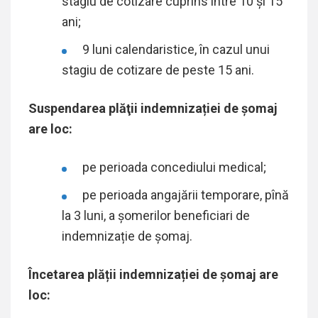
stagiu de cotizare cuprins între 10 şi 15
ani;
9 luni calendaristice, în cazul unui
stagiu de cotizare de peste 15 ani.
Suspendarea plăţii indemnizației de şomaj
are loc:
pe perioada concediului medical;
pe perioada angajării temporare, pînă
la 3 luni, a șomerilor beneficiari de
indemnizație de șomaj.
Încetarea plății indemnizației de șomaj are
loc: