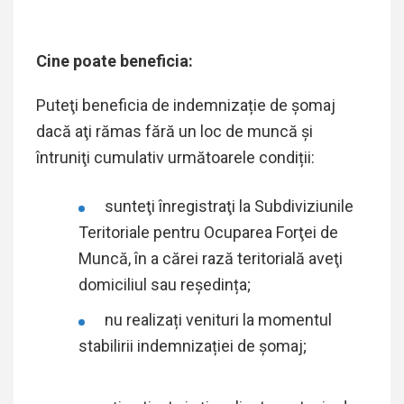
Cine poate beneficia:
Puteţi beneficia de indemnizație de şomaj
dacă aţi rămas fără un loc de muncă şi
întruniţi cumulativ următoarele condiții:
sunteţi înregistraţi la Subdiviziunile
Teritoriale pentru Ocuparea Forţei de
Muncă, în a cărei rază teritorială aveţi
domiciliul sau reședința;
nu realizați venituri la momentul
stabilirii indemnizației de şomaj;