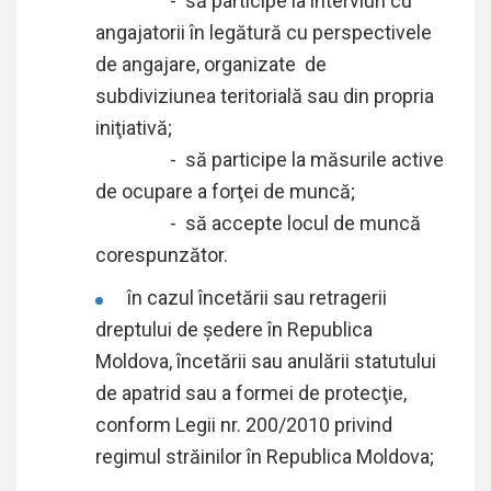
- să participe la interviuri cu
angajatorii în legătură cu perspectivele
de angajare, organizate de
subdiviziunea teritorială sau din propria
iniţiativă;
- să participe la măsurile active
de ocupare a forţei de muncă;
- să accepte locul de muncă
corespunzător.
în cazul încetării sau retragerii
dreptului de şedere în Republica
Moldova, încetării sau anulării statutului
de apatrid sau a formei de protecţie,
conform Legii nr. 200/2010 privind
regimul străinilor în Republica Moldova;