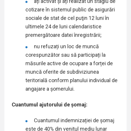
ați activat şi ați realizat un stagiu de
cotizare în sistemul public de asigurări
sociale de stat de cel puţin 12 luni în
ultimele 24 de luni calendaristice
premergătoare datei înregistrării;
nu refuzați un loc de muncă
corespunzător sau să participați la
măsurile active de ocupare a forței de
muncă oferite de subdiviziunea
teritorială conform planului individual de
angajare a șomerului.
Cuantumul ajutorului de şomaj:
Cuantumul indemnizației de șomaj
este de 40% din venitul mediu lunar