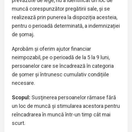
prevăzute de lege, nu a identificat un loc de
muncă corespunzător pregătirii sale, și se
realizează prin punerea la dispoziția acesteia,
pentru o perioadă determinată, a indemnizației
de șomaj.
Aprobăm şi oferim ajutor financiar
neimpozabil, pe o perioadă de la 5 la 9 luni,
persoanelor care se încadrează în categoria
de şomer și întrunesc cumulativ condițiile
necesare.
Scopul:
Susţinerea persoanelor rămase fără
un loc de muncă şi stimularea acestora pentru
reîncadrarea în muncă într-un timp cât mai
scurt.