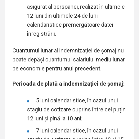
asigurat al persoanei, realizat în ultimele
12 luni din ultimele 24 de luni
calendaristice premergătoare datei
înregistrării.
Cuantumul lunar al indemnizației de șomaj nu
poate depăși cuantumul salariului mediu lunar
pe economie pentru anul precedent.
Perioada de plată a indemnizației de şomaj:
5 luni calendaristice, în cazul unui
stagiu de cotizare cuprins între cel puțin
12 luni și pînă la 10 ani;
7 luni calendaristice, în cazul unui