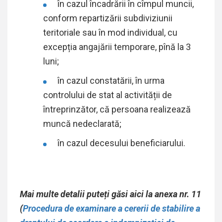
în cazul încadrării în cîmpul muncii,
conform repartizării subdiviziunii
teritoriale sau în mod individual, cu
excepția angajării temporare, pînă la 3
luni;
în cazul constatării, în urma
controlului de stat al activității de
întreprinzător, că persoana realizează
muncă nedeclarată;
în cazul decesului beneficiarului.
Mai multe detalii puteți găsi aici la anexa nr. 11
(
Procedura de examinare a cererii de stabilire a