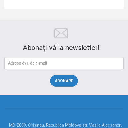
Abonați-vă la newsletter!
MD-2009, Chisinau, Republica Moldova str. Vasile Alecsandri,