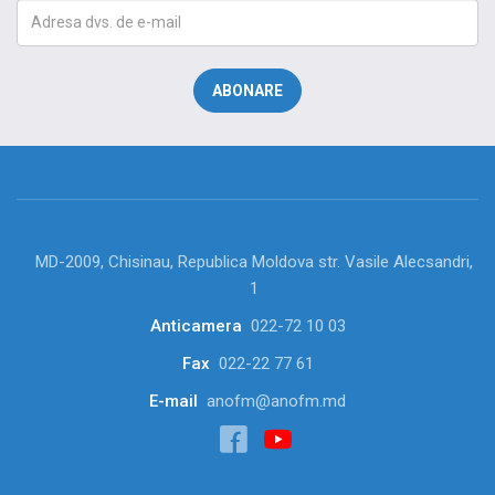
MD-2009, Chisinau, Republica Moldova str. Vasile Alecsandri,
1
Anticamera
022-72 10 03
Fax
022-22 77 61
E-mail
anofm@anofm.md