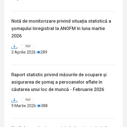
Notă de monitorizare privind situația statistică a
șomajului înregistrat la ANOFM în luna martie
2026
.PDF
3 Aprilie 2026
289
Raport statistic privind măsurile de ocupare și
asigurarea de șomaj a persoanelor aflate în
căutarea unui loc de muncă - Februarie 2026
.PDF
9 Martie 2026
388