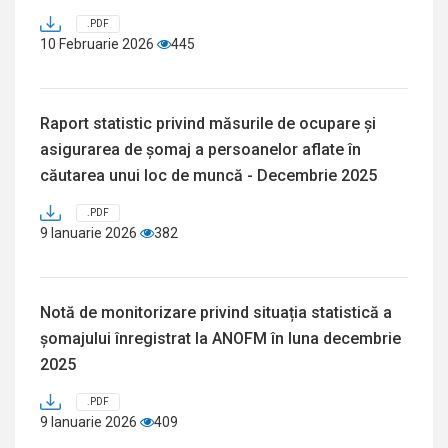
.PDF
10 Februarie 2026
445
Raport statistic privind măsurile de ocupare și
asigurarea de șomaj a persoanelor aflate în
căutarea unui loc de muncă - Decembrie 2025
.PDF
9 Ianuarie 2026
382
Notă de monitorizare privind situația statistică a
șomajului înregistrat la ANOFM în luna decembrie
2025
.PDF
9 Ianuarie 2026
409