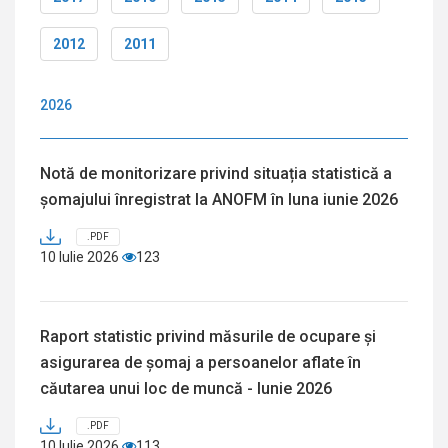
2012
2011
2026
Notă de monitorizare privind situația statistică a
șomajului înregistrat la ANOFM în luna iunie 2026
.PDF
10 Iulie 2026
123
Raport statistic privind măsurile de ocupare și
asigurarea de șomaj a persoanelor aflate în
căutarea unui loc de muncă - Iunie 2026
.PDF
10 Iulie 2026
113