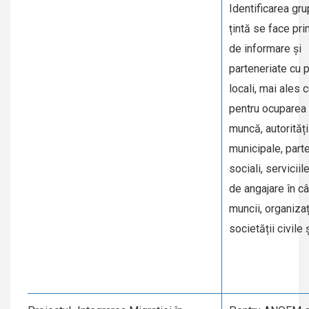
Identificarea gru
țintă se face pri
de informare și
parteneriate cu p
locali, mai ales 
pentru ocuparea 
muncă, autorități
municipale, parte
sociali, serviciil
de angajare în c
muncii, organizaț
societății civile