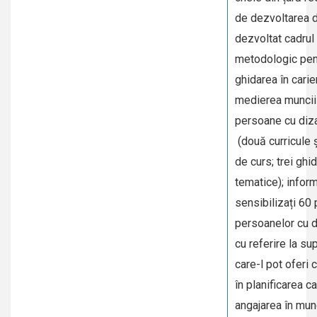
de dezvoltarea d
dezvoltat cadrul
metodologic pen
ghidarea în carie
medierea muncii
persoane cu diza
(două curricule ș
de curs; trei ghid
tematice); inform
sensibilizați 60 p
persoanelor cu di
cu referire la su
care-l pot oferi c
în planificarea ca
angajarea în mun