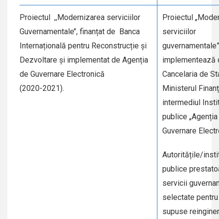
Proiectul ,,Modernizarea serviciilor
Proiectul „Mode
Guvernamentale’’, finanțat de Banca
serviciilor
Internațională pentru Reconstrucție și
guvernamentale”
Dezvoltare și implementat de Agenția
implementează 
de Guvernare Electronică
Cancelaria de Sta
(2020-2021).
Ministerul Finanț
intermediul Instit
publice „Agenția
Guvernare Elect
Autoritățile/insti
publice prestato
servicii guverna
selectate pentru 
supuse reinginer