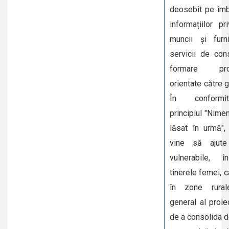
deosebit pe îmb
informațiilor pr
muncii și furn
servicii de con
formare prof
orientate către g
În conformi
principiul "Nimen
lăsat în urmă",
vine să ajute 
vulnerabile, î
tinerele femei, c
în zone rural
general al proie
de a consolida 