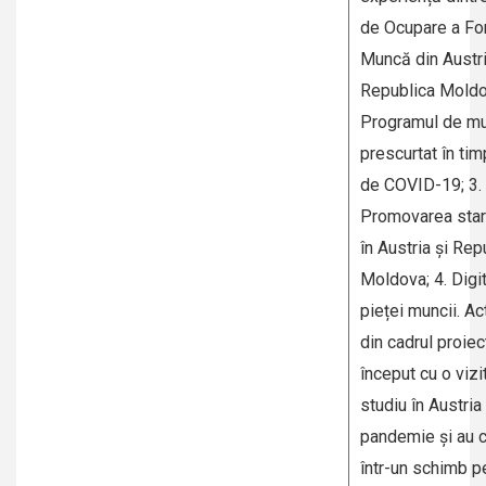
de Ocupare a For
Muncă din Austri
Republica Moldo
Programul de m
prescurtat în tim
de COVID-19; 3.
Promovarea start
în Austria și Rep
Moldova; 4. Digi
pieței muncii. Act
din cadrul proiec
început cu o vizi
studiu în Austria
pandemie și au c
într-un schimb 