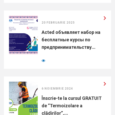
20 FEBRUARIE 2025
Acted объявляет набор на
бесплатные курсы по
предпринимательству...
6 NOIEMBRIE 2024
Înscrie-te la cursul GRATUIT
de ”Termoizolare a
clădirilor”,...