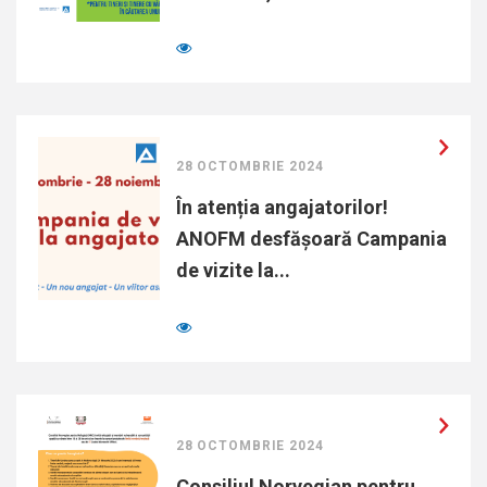
28 OCTOMBRIE 2024
În atenția angajatorilor!
ANOFM desfășoară Campania
de vizite la...
28 OCTOMBRIE 2024
Consiliul Norvegian pentru