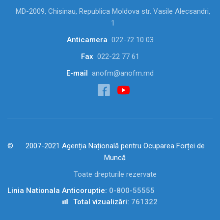
MD-2009, Chisinau, Republica Moldova str. Vasile Alecsandri,
1
Anticamera
022-72 10 03
Fax
022-22 77 61
E-mail
anofm@anofm.md
2007-2021 Agenția Națională pentru Ocuparea Forței de
Muncă
Toate drepturile rezervate
Linia Nationala Anticoruptie:
0-800-55555
Total vizualizări:
761322