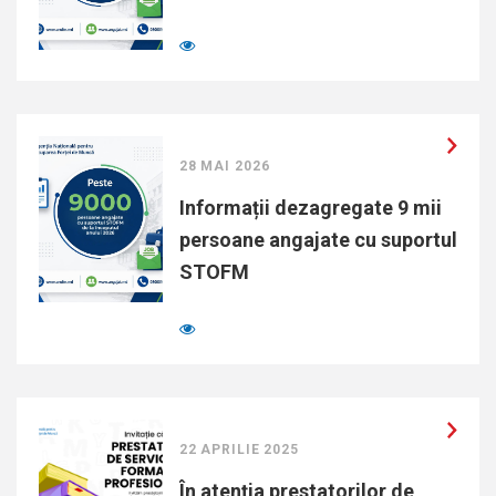
28 MAI 2026
Informații dezagregate 9 mii
persoane angajate cu suportul
STOFM
22 APRILIE 2025
În atenția prestatorilor de