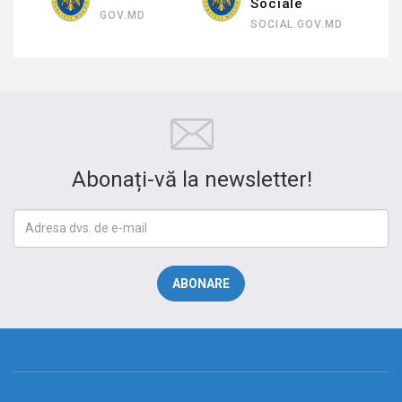
Sociale
GOV.MD
SOCIAL.GOV.MD
Abonați-vă la newsletter!