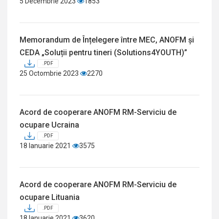
5 Decembrie 2023
1853
Memorandum de Înțelegere între MEC, ANOFM și
CEDA „Soluții pentru tineri (Solutions4YOUTH)”
.PDF
25 Octombrie 2023
2270
Acord de cooperare ANOFM RM-Serviciu de
ocupare Ucraina
.PDF
18 Ianuarie 2021
3575
Acord de cooperare ANOFM RM-Serviciu de
ocupare Lituania
.PDF
18 Ianuarie 2021
3620