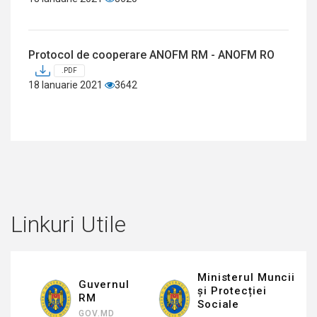
Protocol de cooperare ANOFM RM - ANOFM RO
.PDF
18 Ianuarie 2021
3642
Linkuri Utile
Ministerul Muncii
Guvernul
și Protecției
RM
Sociale
GOV.MD