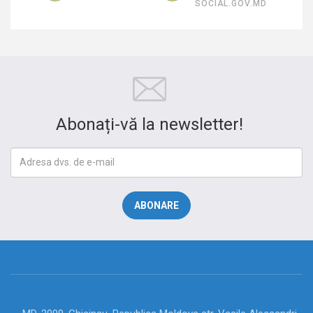
SOCIAL.GOV.MD
Abonați-vă la newsletter!