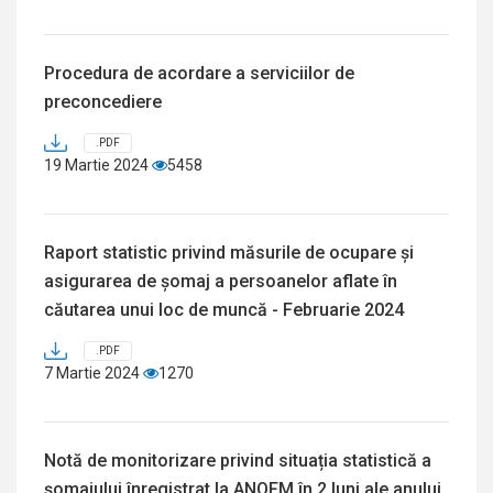
Procedura de acordare a serviciilor de
preconcediere
.PDF
19 Martie 2024
5458
Raport statistic privind măsurile de ocupare și
asigurarea de șomaj a persoanelor aflate în
căutarea unui loc de muncă - Februarie 2024
.PDF
7 Martie 2024
1270
Notă de monitorizare privind situația statistică a
șomajului înregistrat la ANOFM în 2 luni ale anului