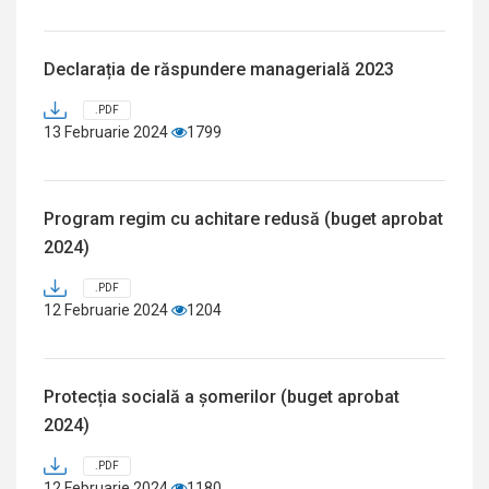
Declarația de răspundere managerială 2023
.PDF
13 Februarie 2024
1799
Program regim cu achitare redusă (buget aprobat
2024)
.PDF
12 Februarie 2024
1204
Protecția socială a șomerilor (buget aprobat
2024)
.PDF
12 Februarie 2024
1180