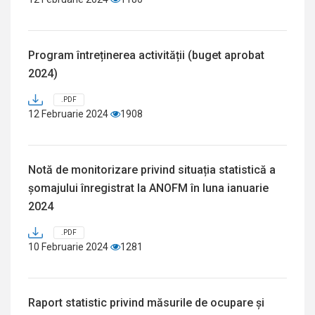
Program întreținerea activității (buget aprobat
2024)
.PDF
12 Februarie 2024
1908
Notă de monitorizare privind situația statistică a
șomajului înregistrat la ANOFM în luna ianuarie
2024
.PDF
10 Februarie 2024
1281
Raport statistic privind măsurile de ocupare și