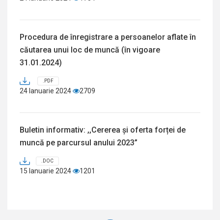
Procedura de înregistrare a persoanelor aflate în
căutarea unui loc de muncă (în vigoare
31.01.2024)
.PDF
24 Ianuarie 2024
2709
Buletin informativ: ,,Cererea și oferta forței de
muncă pe parcursul anului 2023”
.DOC
15 Ianuarie 2024
1201