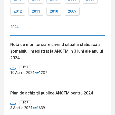
2012
2011
2010
2009
2024
Notă de monitorizare privind situația statistică a
șomajului înregistrat la ANOFM în 3 luni ale anului
2024
.PDF
10 Aprilie 2024
1237
Plan de achiziții publice ANOFM pentru 2024
.PDF
3 Aprilie 2024
1639