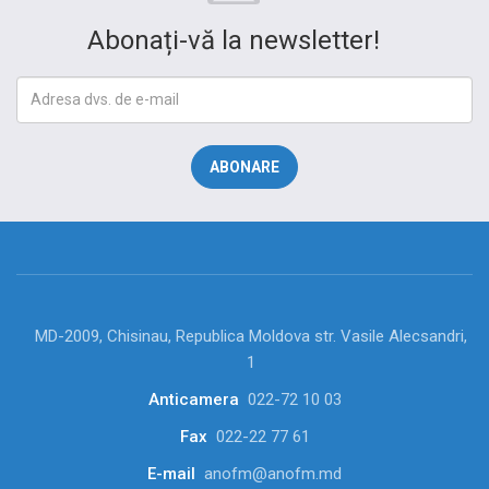
Abonați-vă la newsletter!
MD-2009, Chisinau, Republica Moldova str. Vasile Alecsandri,
1
Anticamera
022-72 10 03
Fax
022-22 77 61
E-mail
anofm@anofm.md