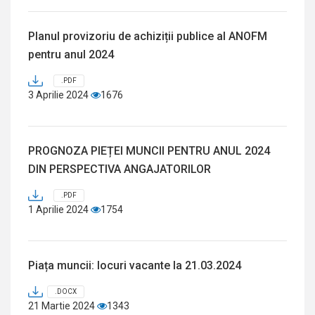
Planul provizoriu de achiziții publice al ANOFM
pentru anul 2024
.PDF
3 Aprilie 2024
1676
PROGNOZA PIEȚEI MUNCII PENTRU ANUL 2024
DIN PERSPECTIVA ANGAJATORILOR
.PDF
1 Aprilie 2024
1754
Piața muncii: locuri vacante la 21.03.2024
.DOCX
21 Martie 2024
1343