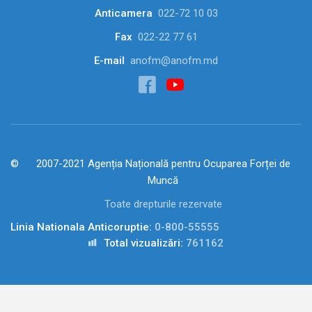
Anticamera
022-72 10 03
Fax
022-22 77 61
E-mail
anofm@anofm.md
2007-2021 Agenția Națională pentru Ocuparea Forței de
Muncă
Toate drepturile rezervate
Linia Nationala Anticoruptie:
0-800-55555
Total vizualizări:
761162