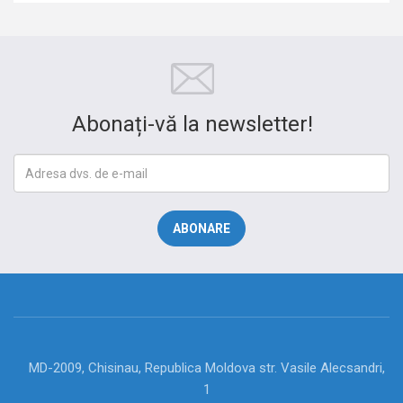
Abonați-vă la newsletter!
MD-2009, Chisinau, Republica Moldova str. Vasile Alecsandri,
1