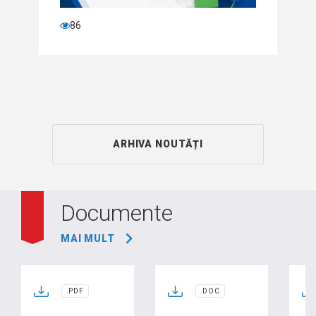
86
ARHIVA NOUTĂȚI
Documente
MAI MULT
.PDF
.DOC