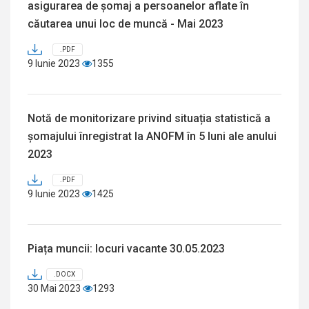
asigurarea de șomaj a persoanelor aflate în
căutarea unui loc de muncă - Mai 2023
.PDF
9 Iunie 2023
1355
Notă de monitorizare privind situația statistică a
șomajului înregistrat la ANOFM în 5 luni ale anului
2023
.PDF
9 Iunie 2023
1425
Piața muncii: locuri vacante 30.05.2023
.DOCX
30 Mai 2023
1293