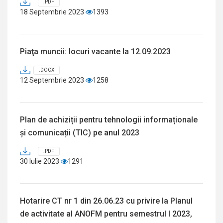
.PDF
18 Septembrie 2023
1393
Piaţa muncii: locuri vacante la 12.09.2023
.DOCX
12 Septembrie 2023
1258
Plan de achiziții pentru tehnologii informaționale
și comunicații (TIC) pe anul 2023
.PDF
30 Iulie 2023
1291
Hotarire CT nr 1 din 26.06.23 cu privire la Planul
de activitate al ANOFM pentru semestrul I 2023,