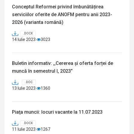
Conceptul Reformei privind îmbunătățirea
serviciilor oferite de ANOFM pentru anii 2023-
2026 (varianta română)
.DOCX
14 Iulie 2023
3023
Buletin informativ: ,,Cererea și oferta forței de
muncă în semestrul I, 2023”
.DOC
13 Iulie 2023
1360
Piaţa muncii: locuri vacante la 11.07.2023
.DOCX
11 Iulie 2023
1267