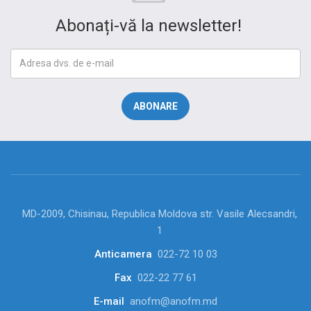
Abonați-vă la newsletter!
MD-2009, Chisinau, Republica Moldova str. Vasile Alecsandri,
1
Anticamera
022-72 10 03
Fax
022-22 77 61
E-mail
anofm@anofm.md