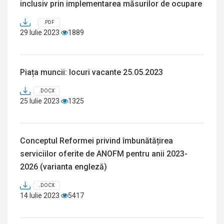
inclusiv prin implementarea măsurilor de ocupare
.PDF
29 Iulie 2023
1889
Piața muncii: locuri vacante 25.05.2023
.DOCX
25 Iulie 2023
1325
Conceptul Reformei privind îmbunătățirea
serviciilor oferite de ANOFM pentru anii 2023-
2026 (varianta engleză)
.DOCX
14 Iulie 2023
5417