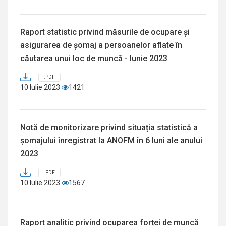
Raport statistic privind măsurile de ocupare și
asigurarea de șomaj a persoanelor aflate în
căutarea unui loc de muncă - Iunie 2023
.PDF
10 Iulie 2023
1421
Notă de monitorizare privind situația statistică a
șomajului înregistrat la ANOFM în 6 luni ale anului
2023
.PDF
10 Iulie 2023
1567
Raport analitic privind ocuparea forței de muncă