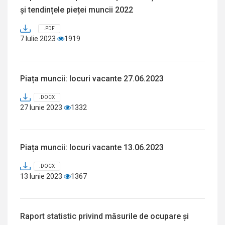
și tendințele pieței muncii 2022
.PDF
7 Iulie 2023
1919
Piața muncii: locuri vacante 27.06.2023
.DOCX
27 Iunie 2023
1332
Piața muncii: locuri vacante 13.06.2023
.DOCX
13 Iunie 2023
1367
Raport statistic privind măsurile de ocupare și