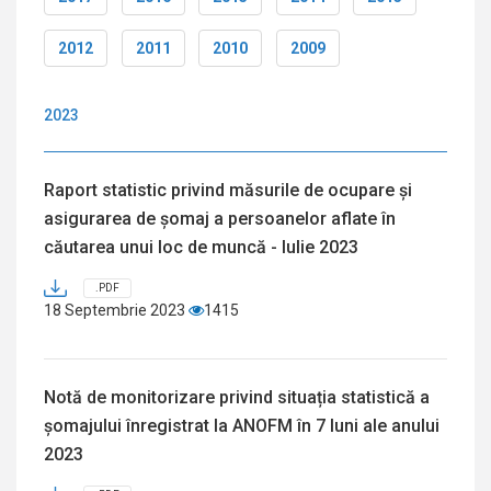
2012
2011
2010
2009
2023
Raport statistic privind măsurile de ocupare și
asigurarea de șomaj a persoanelor aflate în
căutarea unui loc de muncă - Iulie 2023
.PDF
18 Septembrie 2023
1415
Notă de monitorizare privind situația statistică a
șomajului înregistrat la ANOFM în 7 luni ale anului
2023