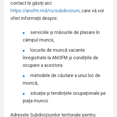
contact le găsiți aici
https://anofm.md/ro/subdiviziuni
, care vă vor
oferi informații despre:
serviciile și măsurile de plasare în
câmpul muncii,
locurile de muncă vacante
înregistrate la ANOFM și condițiile de
ocupare a acestora
metodele de căutare a unui loc de
muncă,
situația și tendințele ocupaționale pe
piața muncii.
Adresele Subdiviziunilor teritoriale pentru