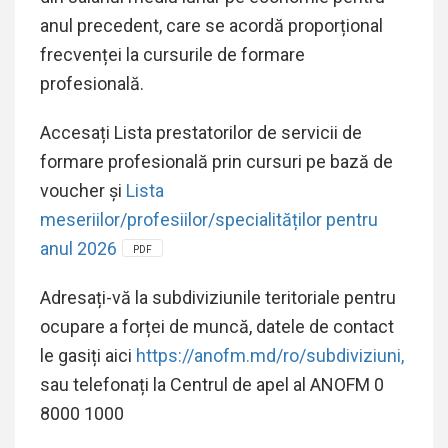
anul precedent, care se acordă proporțional
frecvenței la cursurile de formare
profesională.
Accesați Lista prestatorilor de servicii de
formare profesională prin cursuri pe bază de
voucher și
Lista
meseriilor/profesiilor/specialităților pentru
anul 2026
PDF
Adresați-vă la subdiviziunile teritoriale pentru
ocupare a forței de muncă, datele de contact
le gasiți aici
https://anofm.md/ro/subdiviziuni,
sau telefonați la Centrul de apel al ANOFM 0
8000 1000