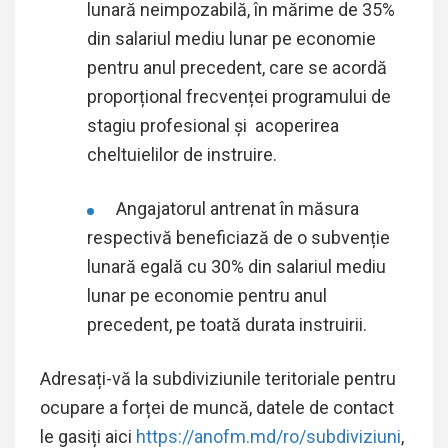
lunară neimpozabilă, în mărime de 35%
din salariul mediu lunar pe economie
pentru anul precedent, care se acordă
proporțional frecvenței programului de
stagiu profesional și acoperirea
cheltuielilor de instruire.
Angajatorul antrenat în măsura
respectivă beneficiază de o subvenție
lunară egală cu 30% din salariul mediu
lunar pe economie pentru anul
precedent, pe toată durata instruirii.
Adresați-vă la subdiviziunile teritoriale pentru
ocupare a forței de muncă, datele de contact
le gasiți aici
https://anofm.md/ro/subdiviziuni
,