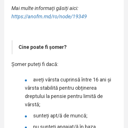
Mai multe informați găsiți aici:
https://anofm.md/ro/node/19349
Cine poate fi șomer?
Șomer puteți fi dacă:
aveți vârsta cuprinsă între 16 ani și
vârsta stabilită pentru obținerea
dreptului la pensie pentru limită de
vârstă;
sunteți apt/ă de muncă;
nu sunteți angajat/ă în baza