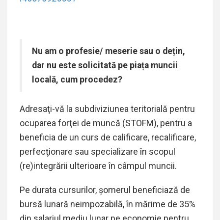
Nu am o profesie/ meserie sau o dețin,
dar nu este solicitată pe piața muncii
locală, cum procedez?
Adresaţi-vă la subdiviziunea teritorială pentru
ocuparea forţei de muncă (STOFM), pentru a
beneficia de un curs de calificare, recalificare,
perfecţionare sau specializare în scopul
(re)integrării ulterioare în câmpul muncii.
Pe durata cursurilor, șomerul beneficiază de
bursă lunară neimpozabilă, în mărime de 35%
din salariul mediu lunar pe economie pentru