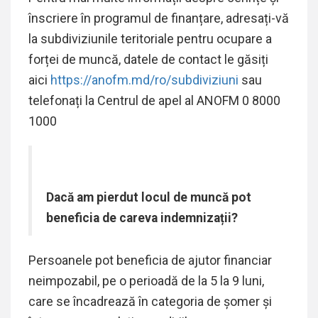
înscriere în programul de finanțare, adresați-vă
la subdiviziunile teritoriale pentru ocupare a
forței de muncă, datele de contact le găsiți
aici
https://anofm.md/ro/subdiviziuni
sau
telefonați la Centrul de apel al ANOFM 0 8000
1000
Dacă am pierdut locul de muncă pot
beneficia de careva indemnizații?
Persoanele pot beneficia de ajutor financiar
neimpozabil, pe o perioadă de la 5 la 9 luni,
care se încadrează în categoria de şomer și