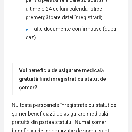
pentru persoanele care au activat în
ultimele 24 de luni calendaristice
premergătoare datei înregistrării;
alte documente confirmative (după
caz).
Voi beneficia de asigurare medicală
gratuită fiind înregistrat cu statut de
șomer?
Nu toate persoanele înregistrate cu statut de
șomer beneficiază de asigurare medicală
gratuită din partea statului. Numai șomerii
beneficiari de indemnizație de șomaj sunt