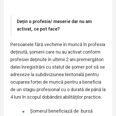
Dețin o profesie/ meserie dar nu am
activat, ce pot face?
Persoanele fără vechime în muncă în profesia
deținută, șomerii care nu au activat conform
profesiei deținute în ultimii 2 ani premergători
datei înregistrării cu statut de șomer pot să se
adreseze la subdiviziunea teritorială pentru
ocuparea forței de muncă pentru a beneficia
de un stagiu profesional cu o durată de până la
4 luni în scopul dobândirii abilităților practice.
Șomerul beneficiază de bursă