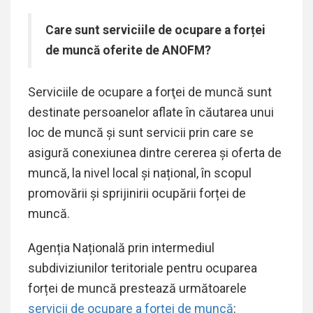
Care sunt serviciile de ocupare a forței
de muncă oferite de ANOFM?
Serviciile de ocupare a forţei de muncă sunt
destinate persoanelor aflate în căutarea unui
loc de muncă și sunt servicii prin care se
asigură conexiunea dintre cererea şi oferta de
muncă, la nivel local și național, în scopul
promovării și sprijinirii ocupării forței de
muncă.
Agenția Națională prin intermediul
subdiviziunilor teritoriale pentru ocuparea
forței de muncă prestează următoarele
servicii de ocupare a forței de muncă
: