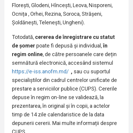
Florești, Glodeni, Hîncești, Leova, Nisporeni,
Ocnița , Orhei, Rezina, Soroca, Strășeni,
Șoldănești, Telenești, Ungheni).
Totodată,
cererea de înregistrare cu statut
de șomer
poate fi depusă și individual,
în
regim online
, de către persoanele care dețin
semnătură electronică, accesând sistemul
https://e-iss.anofm.md/
,
sau cu suportul
specialiștilor din cadrul centrelor unificate de
prestare a serviciilor publice (CUPS). Cererile
depuse în regim on-line se validează, la
prezentarea, în original și în copii, a actelor
timp de 14 zile calendaristice de la data
depunerii cererii. Mai multe informații despre
CUPS,