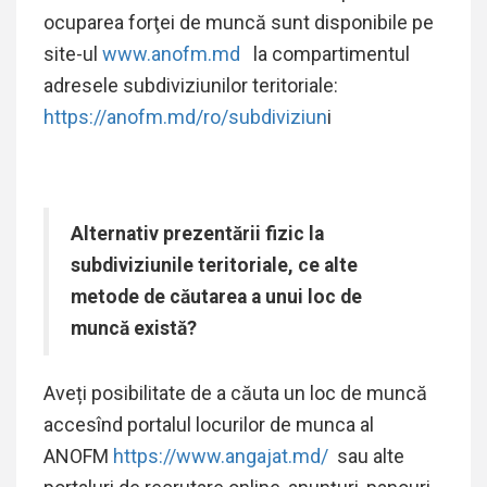
ocuparea forţei de muncă sunt disponibile pe
site-ul
www.anofm.md
la compartimentul
adresele
subdiviziunilor teritoriale:
https://anofm.md/ro/subdiviziun
i
Alternativ prezentării fizic la
subdiviziunile teritoriale, ce alte
metode de căutarea a unui loc de
muncă există?
Aveți posibilitate de a căuta un loc de muncă
accesînd portalul locurilor de munca al
ANOFM
https://www.angajat.md/
sau alte