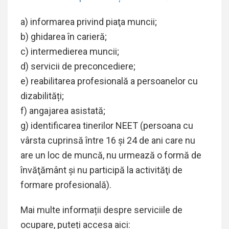
a) informarea privind piaţa muncii;
b) ghidarea în carieră;
c) intermedierea muncii;
d) servicii de preconcediere;
e) reabilitarea profesională a persoanelor cu
dizabilități;
f) angajarea asistată;
g) identificarea tinerilor NEET (persoana cu
vârsta cuprinsă între 16 şi 24 de ani care nu
are un loc de muncă, nu urmează o formă de
învăţământ şi nu participă la activităţi de
formare profesională).
Mai multe informații despre serviciile de
ocupare, puteți accesa aici: