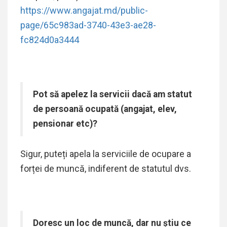
https://www.angajat.md/public-
page/65c983ad-3740-43e3-ae28-
fc824d0a3444
Pot să apelez la servicii dacă am statut
de persoană ocupată (angajat, elev,
pensionar etc)?
Sigur, puteți apela la serviciile de ocupare a
forței de muncă, indiferent de statutul dvs.
Doresc un loc de muncă, dar nu știu ce