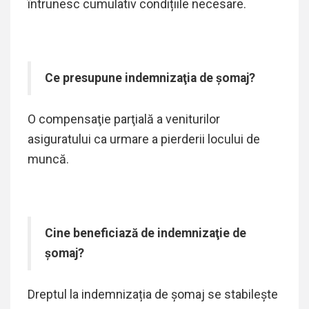
întrunesc cumulativ condițiile necesare.
Ce presupune indemnizaţia de şomaj?
O compensaţie parţială a veniturilor
asiguratului ca urmare a pierderii locului de
muncă.
Cine beneficiază de indemnizaţie de
şomaj?
Dreptul la indemnizația de șomaj se stabilește