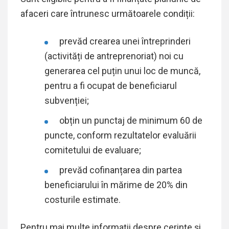
afaceri care întrunesc următoarele condiții:
prevăd crearea unei întreprinderi
(activități de antreprenoriat) noi cu
generarea cel puțin unui loc de muncă,
pentru a fi ocupat de beneficiarul
subvenției;
obțin un punctaj de minimum 60 de
puncte, conform rezultatelor evaluării
comitetului de evaluare;
prevăd cofinanțarea din partea
beneficiarului în mărime de 20% din
costurile estimate.
Pentru mai multe informații despre cerințe și