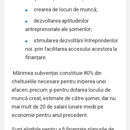
crearea de locuri de muncă;
dezvoltarea aptitudinilor
antreprenoriale ale șomerilor;
stimularea dezvoltării întreprinderilor
noi prin facilitarea accesului acestora la
finanţare.
Mărimea subvenției constituie 80% din
cheltuielile necesare pentru inițierea unei
afaceri, precum și pentru dotarea locului de
muncă creat, estimate de către șomer, dar nu
mai mult de 20 de salarii lunare medii pe
economie pentru anul precedent.
Sunt eligibile pentru a fi finanțate planurile de