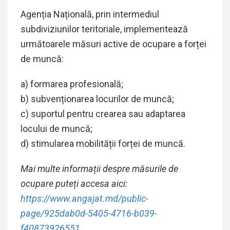
Agenția Națională, prin intermediul
subdiviziunilor teritoriale, implementează
următoarele măsuri active de ocupare a forței
de muncă:
a) formarea profesională;
b) subvenționarea locurilor de muncă;
c) suportul pentru crearea sau adaptarea
locului de muncă;
d) stimularea mobilității forței de muncă.
Mai multe informații despre măsurile de
ocupare puteți accesa aici:
https://www.angajat.md/public-
page/925dab0d-5405-4716-b039-
f40873926551