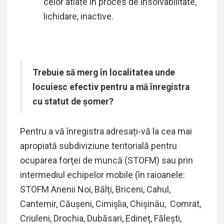
celor aflate în proces de insolvabilitate,
lichidare, inactive.
Trebuie să merg în localitatea unde
locuiesc efectiv pentru a mă înregistra
cu statut de șomer?
Pentru a vă înregistra adresați-vă la cea mai
apropiată subdiviziune teritorială pentru
ocuparea forţei de muncă (STOFM) sau prin
intermediul echipelor mobile (în raioanele:
STOFM Anenii Noi, Bălți, Briceni, Cahul,
Cantemir, Căușeni, Cimișlia, Chișinău, Comrat,
Criuleni, Drochia, Dubăsari, Edineț, Fălești,