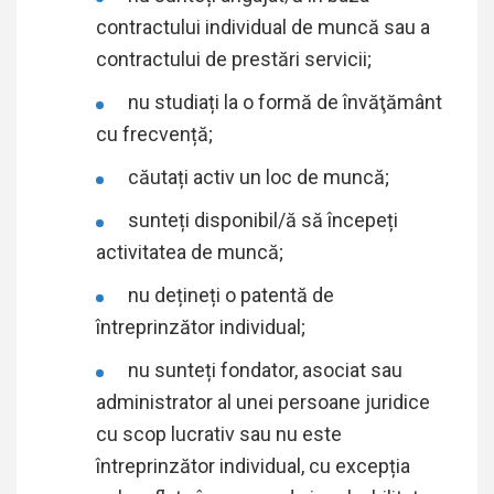
contractului individual de muncă sau a
contractului de prestări servicii;
nu studiați la o formă de învăţământ
cu frecvență;
căutați activ un loc de muncă;
sunteți disponibil/ă să începeți
activitatea de muncă;
nu dețineți o patentă de
întreprinzător individual;
nu sunteți fondator, asociat sau
administrator al unei persoane juridice
cu scop lucrativ sau nu este
întreprinzător individual, cu excepția