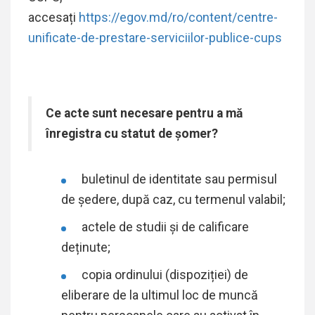
accesați
https://egov.md/ro/content/centre-
unificate-de-prestare-serviciilor-publice-cups
Ce acte sunt necesare pentru a mă
înregistra cu statut de șomer?
buletinul de identitate sau permisul
de ședere, după caz, cu termenul valabil;
actele de studii şi de calificare
deținute;
copia ordinului (dispoziției) de
eliberare de la ultimul loc de muncă