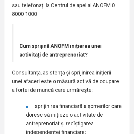
sau telefonați la Centrul de apel al ANOFM 0
8000 1000
Cum sprijină ANOFM inițierea unei
activități de antreprenoriat?
Consultanța, asistența și sprijinirea inițierii
unei afaceri este o măsură activă de ocupare
a forței de muncă care urmăreşte:
sprijinirea financiară a șomerilor care
doresc să inițieze o activitate de
antreprenoriat și recîștigarea
independenței financiare;