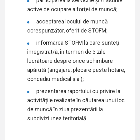
participarea la serviciile și măsurile
active de ocupare a forţei de muncă;
acceptarea locului de muncă
corespunzător, oferit de STOFM;
informarea STOFM la care sunteți
înregistrat/ă, în termen de 3 zile
lucrătoare despre orice schimbare
apărută (angajare, plecare peste hotare,
concediu medical ș.a.);
prezentarea raportului cu privire la
activitățile realizate în căutarea unui loc
de muncă în ziua prezentării la
subdiviziunea teritorială.