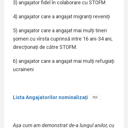
3) angajator fidel în colaborare cu STOFM
4) angajator care a angajat migranți reveniți
5) angajator care a angajat mai mulți tineri
șomeri cu vîrsta cuprinsă intre 16 ani-34 ani,
direcționați de către STOFM.
6) angajator care a angajat mai mulți refugiați
ucraineni
Lista Angajatorilor nominalizați
PDF
Așa cum am demonstrat de-a lungul anilor, cu