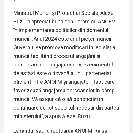
Ministrul Muncii și Protecției Sociale, Alexei
Buzu, a apreciat buna conlucrare cu ANOFM
în implementarea politicilor din domeniul
muncii. „Anul 2024 este anul pieței muncii.
Guvernul va promova modificări in legislația
muncii facilitând procesul angajării și
conlucrarea cu angajatorii. Or, evenimentul
de astăzi este o dovadă a unui parteneriat
eficient între ANOFM și angajatori, fapt care
favorizează angajarea persoanelor în câmpul
muncii. Vă asigur că o să beneficiați în
continuare de tot suportul necesar din partea
ministerului”, a spus Alezei Buzu
La rândul său, directoarea ANOFM, Raisa