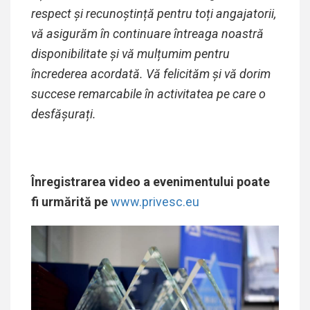
respect și recunoștință pentru toți angajatorii,
vă asigurăm în continuare întreaga noastră
disponibilitate și vă mulțumim pentru
încrederea acordată. Vă felicităm și vă dorim
succese remarcabile în activitatea pe care o
desfășurați.
Înregistrarea video
a evenimentului poate
fi urmărită
pe
www.privesc.eu