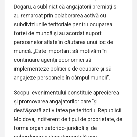
Dogaru, a subliniat că angajatorii premiați s-
au remarcat prin colaborarea activă cu
subdiviziunile teritoriale pentru ocuparea
forței de muncă și au acordat suport
persoanelor aflate în căutarea unui loc de
muncă. „Este important să motivăm în
continuare agenții economici să
implementeze politicile de ocupare și să
angajeze persoanele în câmpul muncii”.
Scopul evenimentului constituie aprecierea
și promovarea angajatorilor care își
desfășoară activitatea pe teritoriul Republicii
Moldova, indiferent de tipul de proprietate, de
forma organizatorico-juridică și de
subordonarea departamentală sau