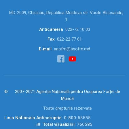
MD-2009, Chisinau, Republica Moldova str. Vasile Alecsandri,
1
Anticamera
022-72 10 03
Fax
022-22 77 61
E-mail
anofm@anofm.md
2007-2021 Agenția Națională pentru Ocuparea Forței de
Muncă
Toate drepturile rezervate
Linia Nationala Anticoruptie:
0-800-55555
Total vizualizări:
760585