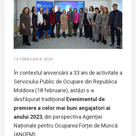
16 FEBRUARIE 2024
În contextul aniversării a 33 ani de activitate a
Serviciului Public de Ocupare din Republica
Moldova (18 februarie), astăzi s-a
desfășurat tradițional
Evenimentul de
premiere a celor mai buni angajatori ai
anului 2023
, din perspectiva Agenției
Naționale pentru Ocuparea Forței de Muncă
(ANOFM).