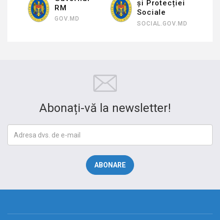
și Protecției
RM
Sociale
GOV.MD
SOCIAL.GOV.MD
Abonați-vă la newsletter!