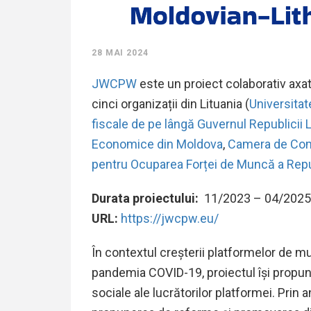
28 MAI 2024
JWCPW
este un proiect colaborativ axat
cinci organizații din Lituania (
Universitat
fiscale de pe lângă Guvernul Republicii L
Economice din Moldova
,
Camera de Come
pentru Ocuparea Forței de Muncă a Repu
Durata proiectului:
11/2023 – 04/2025
URL:
https://jwcpw.eu/
În contextul creșterii platformelor de mu
pandemia COVID-19, proiectul își propun
sociale ale lucrătorilor platformei. Prin a