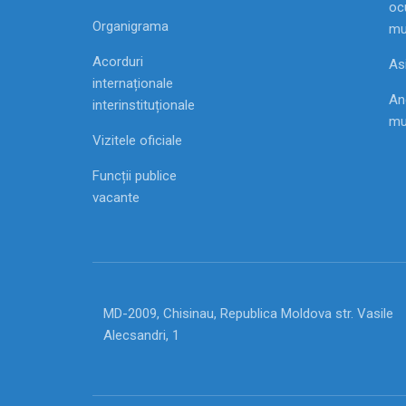
ocu
Organigrama
mu
Acorduri
As
internaționale
Ang
interinstituționale
mu
Vizitele oficiale
Funcții publice
vacante
MD-2009, Chisinau, Republica Moldova str. Vasile
Alecsandri, 1