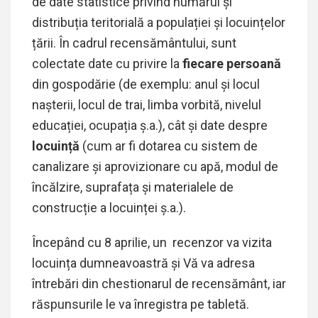
de date statistice privind numărul și
distribuția teritorială a populației și locuințelor
țării.
În cadrul recensământului, sunt
colectate date cu privire la
fiecare persoană
din gospodărie (de exemplu: anul și locul
nașterii, locul de trai, limba vorbită, nivelul
educației, ocupația ș.a.), cât și date despre
locuință
(cum ar fi dotarea cu sistem de
canalizare și aprovizionare cu apă, modul de
încălzire, suprafața și materialele de
construcție a locuinței ș.a.).
Începând cu 8 aprilie, un recenzor va vizita
locuința dumneavoastră și Vă va adresa
întrebări din chestionarul de recensământ, iar
răspunsurile le va înregistra pe tabletă.