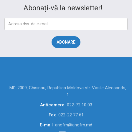
Abonați-vă la newsletter!
MD-2009, Chisinau, Republica Moldova str. Vasile Alecsandri,
1
Anticamera
022-72 10 03
Fax
022-22 77 61
E-mail
anofm@anofm.md