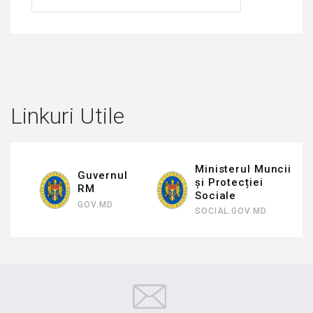
Linkuri Utile
Ministerul Muncii
Guvernul
și Protecției
RM
Sociale
GOV.MD
SOCIAL.GOV.MD