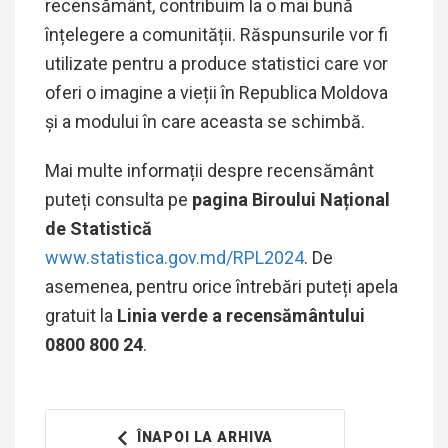
recensământ, contribuim la o mai bună
înțelegere a comunității. Răspunsurile vor fi
utilizate pentru a produce statistici care vor
oferi o imagine a vieții în Republica Moldova
și a modului în care aceasta se schimbă.
Mai multe informații despre recensământ
puteți consulta pe
pagina Biroului Național
de Statistică
www.statistica.gov.md/RPL2024
. De
asemenea, pentru orice întrebări puteți apela
gratuit la
Linia verde a recensământului
0800 800 24
.
ÎNAPOI LA ARHIVA