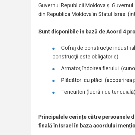
Guvernul Republicii Moldova şi Guvernul St
din Republica Moldova în Statul Israel (int
Sunt disponibile în bază de Acord 4 profe
Cofraj de construcţie industrial
construcţii este obligatorie);
Armator, îndoirea fierului (cunoa
Plăcători cu plăci (acoperirea p
Tencuitori (lucrări de tencuială)
Principalele cerințe către persoanele d
finală în Israel în baza acordului menți