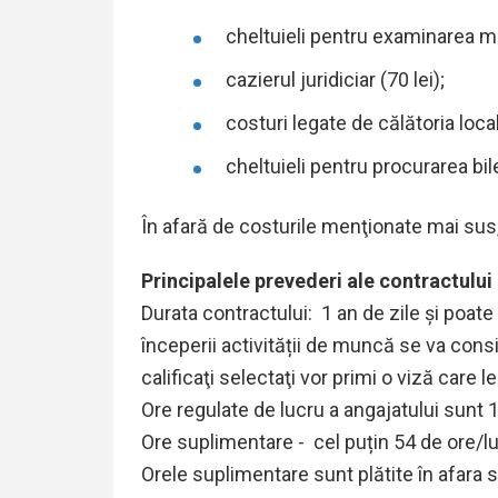
cheltuieli pentru examinarea me
cazierul juridiciar (70 lei);
costuri legate de călătoria loca
cheltuieli pentru procurarea bil
În afară de costurile menţionate mai sus, 
Principalele prevederi ale contractului
Durata contractului: 1 an de zile și poate 
începerii activității de muncă se va consi
calificaţi selectaţi vor primi o viză care l
Ore regulate de lucru a angajatului sunt 
Ore suplimentare - cel puțin 54 de ore/l
Orele suplimentare sunt plătite în afara sa