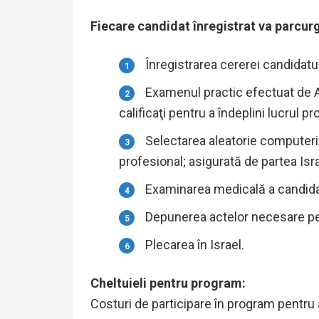
Fiecare candidat înregistrat va parcu
Înregistrarea cererei candidatul
Examenul practic efectuat de Au
calificaţi pentru a îndeplini lucrul p
Selectarea aleatorie computer
profesional; asigurată de partea Isr
Examinarea medicală a candidatu
Depunerea actelor necesare p
Plecarea în Israel.
Cheltuieli pentru program:
Costuri de participare în program pentru 