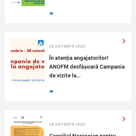
28 ОКТЯБРЯ 2024
În atenția angajatorilor!
ANOFM desfășoară Campania
de vizite la…
28 ОКТЯБРЯ 2024
Consiliul Norvegian pentru