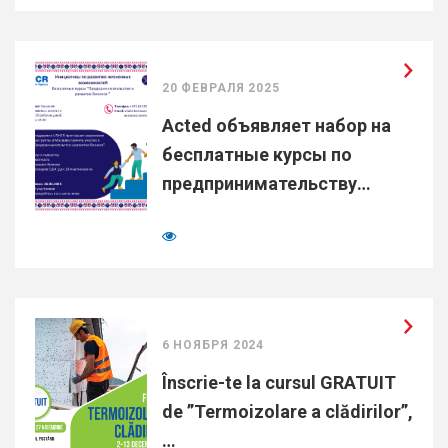
20 ФЕВРАЛЯ 2025
Acted объявляет набор на
бесплатные курсы по
предпринимательству…
6 НОЯБРЯ 2024
Înscrie-te la cursul GRATUIT
de ”Termoizolare a clădirilor”,
…