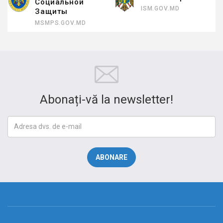
Социальной
ISM.GOV.MD
Защиты
MSMPS.GOV.MD
Abonați-vă la newsletter!