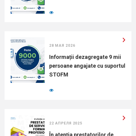
28 МАЯ 2026
Informații dezagregate 9 mii
persoane angajate cu suportul
STOFM
22 АПРЕЛЯ 2025
În atenția prestatorilor de