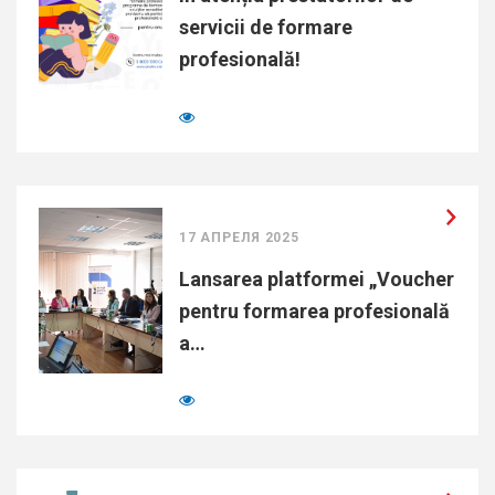
servicii de formare
profesională!
17 АПРЕЛЯ 2025
Lansarea platformei „Voucher
pentru formarea profesională
a…