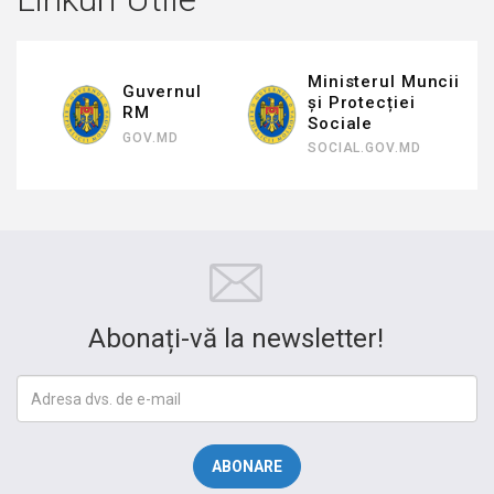
Ministerul Muncii
Inspectoratul de
și Protecției
Stat al Muncii
Sociale
ISM.GOV.MD
SOCIAL.GOV.MD
Abonați-vă la newsletter!