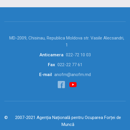
MD-2009, Chisinau, Republica Moldova str. Vasile Alecsandri,
1
Anticamera
022-72 10 03
Fax
022-22 77 61
E-mail
anofm@anofm.md
2007-2021 Agenția Națională pentru Ocuparea Forței de
Muncă