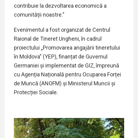
contribuie la dezvoltarea economică a
comunității noastre.”
Evenimentul a fost organizat de Centrul
Raional de Tineret Ungheni, în cadrul
proiectului „Promovarea angajării tineretului
în Moldova” (YEP), finanțat de Guvernul
Germaniei și implementat de GIZ, împreună
cu Agenția Națională pentru Ocuparea Forței
de Muncă (ANOFM) și Ministerul Muncii și
Protecției Sociale.