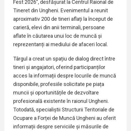
Fest 2026”, desfășurat la Centrul Raional de
Tineret din Ungheni. Evenimentul a reunit
aproximativ 200 de tineri aflați la început de
carieră, elevi din anii terminali, persoane
aflate în căutarea unui loc de muncă și
reprezentanți ai mediului de afaceri local.
Târgul a creat un spațiu de dialog direct între
tineri și angajatori, oferind participanților
acces la informații despre locurile de muncă
disponibile, profesiile solicitate pe piața
muncii și oportunitățile de dezvoltare
profesională existente în raionul Ungheni.
Totodată, specialiștii Structurii Teritoriale de
Ocupare a Forței de Muncă Ungheni au oferit
informații despre serviciile și măsurile de