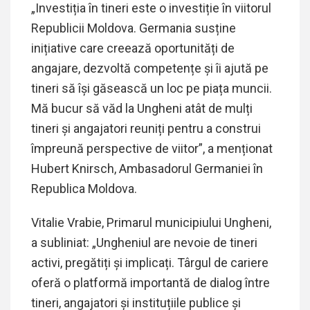
„Investiția în tineri este o investiție în viitorul
Republicii Moldova. Germania susține
inițiative care creează oportunități de
angajare, dezvoltă competențe și îi ajută pe
tineri să își găsească un loc pe piața muncii.
Mă bucur să văd la Ungheni atât de mulți
tineri și angajatori reuniți pentru a construi
împreună perspective de viitor”, a menționat
Hubert Knirsch, Ambasadorul Germaniei în
Republica Moldova.
Vitalie Vrabie, Primarul municipiului Ungheni,
a subliniat: „Ungheniul are nevoie de tineri
activi, pregătiți și implicați. Târgul de cariere
oferă o platformă importantă de dialog între
tineri, angajatori și instituțiile publice și