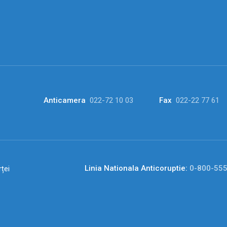
Anticamera
022-72 10 03
Fax
022-22 77 61
Linia Nationala Anticoruptie:
0-800-55
ței