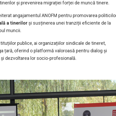
tinerilor și prevenirea migrației forței de muncă tinere.
iterat angajamentul ANOFM pentru promovarea politicilo
lă a tinerilor
și susținerea unei tranziții eficiente de la
pul muncii.
tuțiilor publice, ai organizațiilor sindicale de tineret,
eaga țară, oferind o platformă valoroasă pentru dialog și
 și dezvoltarea lor socio-profesională.