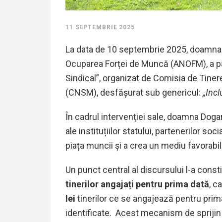
11 SEPTEMBRIE 2025
La data de 10 septembrie 2025, doamna 
Ocuparea Forței de Muncă (ANOFM), a par
Sindical”, organizat de Comisia de Tiner
(CNSM), desfășurat sub genericul:
„Incl
În cadrul intervenției sale, doamna Doga
ale instituțiilor statului, partenerilor soci
piața muncii și a crea un mediu favorabil 
Un punct central al discursului l-a cons
tinerilor angajați pentru prima dată
, c
lei
tinerilor ce se angajează pentru prima
identificate. Acest mecanism de sprijin 