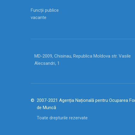
Funcții publice
vacante
MD-2009, Chisinau, Republica Moldova str. Vasile
Alecsandri, 1
2007-2021 Agenția Națională pentru Ocuparea For
de Muncă
Toate drepturile rezervate