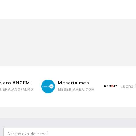
ANOFM
Meseria mea
LUCRU ÎN CHIȘIN
OFM.MD
MESERIAMEA.COM