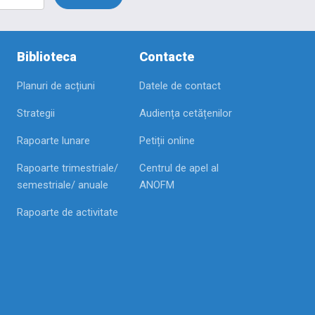
Biblioteca
Contacte
Planuri de acțiuni
Datele de contact
Strategii
Audiența cetățenilor
Rapoarte lunare
Petiții online
Rapoarte trimestriale/
Centrul de apel al
semestriale/ anuale
ANOFM
Rapoarte de activitate