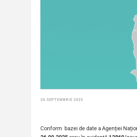
26 SEPTEMBRIE 2025
Conform bazei de date a Agenției Nați