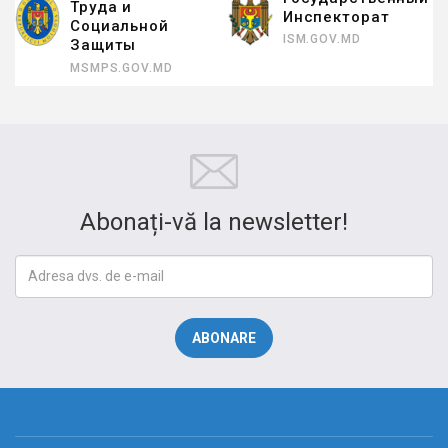
Труда и
Инспекторат
Социальной
ISM.GOV.MD
Защиты
MSMPS.GOV.MD
Abonați-vă la newsletter!