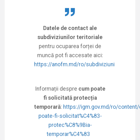
Datele de contact ale
subdiviziunilor teritoriale
pentru ocuparea forței de
muncă pot fi accesate aici:
https://anofm.md/ro/subdiviziuni
Informații despre
cum poate
fi solicitată protecția
temporară
:
https://igm.gov.md/ro/content
poate-fi-solicitat%C4%83-
protec%C8%9Bia-
temporar%C4%83