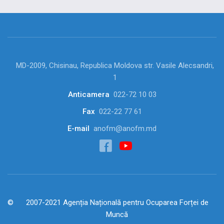
MD-2009, Chisinau, Republica Moldova str. Vasile Alecsandri,
1
Anticamera
022-72 10 03
Fax
022-22 77 61
E-mail
anofm@anofm.md
2007-2021 Agenția Națională pentru Ocuparea Forței de
Muncă