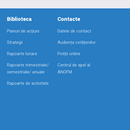
Biblioteca
Contacte
Planuri de acțiuni
Datele de contact
Strategii
Audiența cetățenilor
Rapoarte lunare
Petiții online
Rapoarte trimestriale/
Centrul de apel al
semestriale/ anuale
ANOFM
Rapoarte de activitate