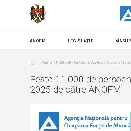
Перейти
к
основному
содержанию
ANOFM
LEGISLAȚIE
MĂSUR
Peste 11.000 De Persoane Au Fost Plasate În Câ
Peste 11.000 de persoane
2025 de către ANOFM