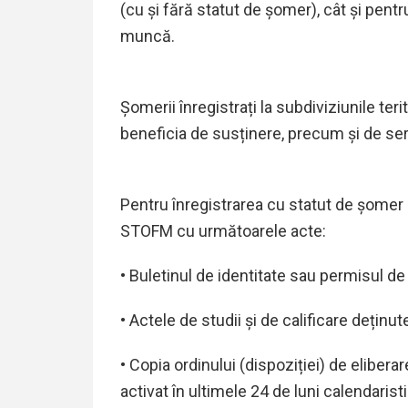
(cu și fără statut de șomer), cât și pen
muncă.
Șomerii înregistrați la subdiviziunile t
beneficia de susținere, precum și de ser
Pentru înregistrarea cu statut de șomer
STOFM cu următoarele acte:
• Buletinul de identitate sau permisul de
• Actele de studii și de calificare deținut
• Copia ordinului (dispoziției) de eliber
activat în ultimele 24 de luni calendarist