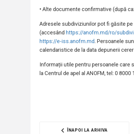
• Alte documente confirmative (după ca
Adresele subdiviziunilor pot fi găsite pe
(accesând
https://anofm.md/ro/subdivi
https://e-iss.anofm.md
. Persoanele sun
calendaristice de la data depunerii cereri
Informații utile pentru persoanele care s
la Centrul de apel al ANOFM, tel: 0 8000 10
ÎNAPOI LA ARHIVA