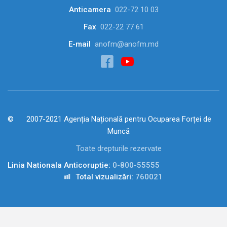
Anticamera
022-72 10 03
Fax
022-22 77 61
E-mail
anofm@anofm.md
2007-2021 Agenția Națională pentru Ocuparea Forței de
Muncă
Toate drepturile rezervate
Linia Nationala Anticoruptie:
0-800-55555
Total vizualizări:
760021