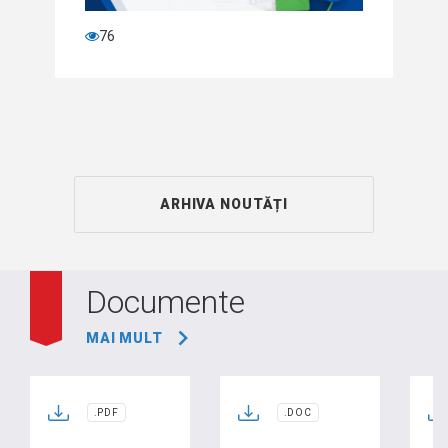
76
ARHIVA NOUTĂȚI
Documente
MAI MULT
.PDF
.DOC