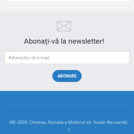
Abonați-vă la newsletter!
MD-2009, Chisinau, Republica Moldova str. Vasile Alecsandri,
1